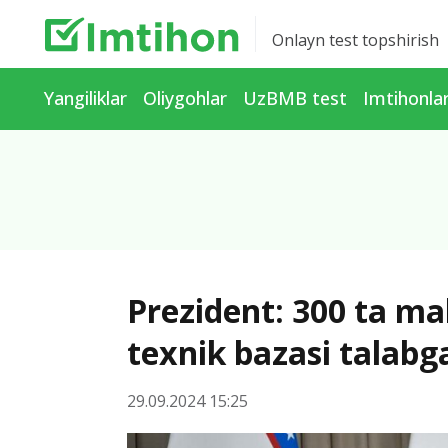
Onlayn test topshirish
Yangiliklar
Oliygohlar
UzBMB test
Imtihonla
Prezident: 300 ta m
texnik bazasi talab
29.09.2024 15:25