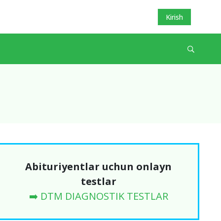
Kirish
Abituriyentlar uchun onlayn
testlar
➡️ DTM DIAGNOSTIK TESTLAR