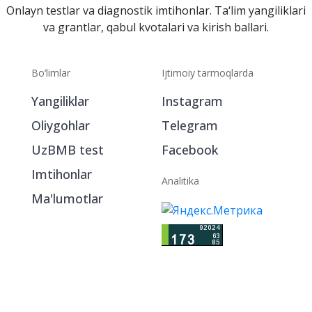
Onlayn testlar va diagnostik imtihonlar. Ta‘lim yangiliklari
va grantlar, qabul kvotalari va kirish ballari.
Bo‘limlar
Ijtimoiy tarmoqlarda
Yangiliklar
Instagram
Oliygohlar
Telegram
UzBMB test
Facebook
Imtihonlar
Analitika
Ma'lumotlar