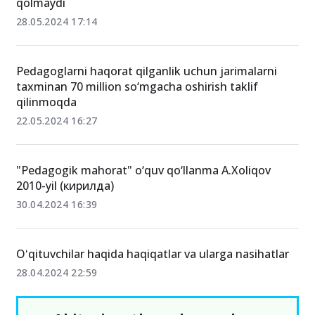
qolmaydi
28.05.2024 17:14
Pedagoglarni haqorat qilganlik uchun jarimalarni
taxminan 70 million so‘mgacha oshirish taklif
qilinmoqda
22.05.2024 16:27
"Pedagogik mahorat" o‘quv qo‘llanma A.Xoliqov
2010-yil (кирилда)
30.04.2024 16:39
Oʻqituvchilar haqida haqiqatlar va ularga nasihatlar
28.04.2024 22:59