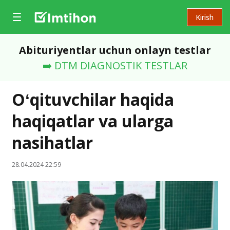
Kirish
Abituriyentlar uchun onlayn testlar
➡️ DTM DIAGNOSTIK TESTLAR
Oʻqituvchilar haqida
haqiqatlar va ularga
nasihatlar
28.04.2024 22:59