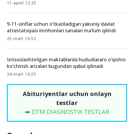
11-aprel 12:25
9-11-sinflar uchun o‘tkaziladigan yakuniy davlat
attestatsiyasi imtihonlari sanalari ma’lum qilindi
25-mart 16:52
Ixtisoslashtirilgan maktablarda hududlararo o‘qishni
ko‘chirish arizalari bugundan qabul qilinadi
24-mart 10:25
Abituriyentlar uchun onlayn
testlar
➡️ DTM DIAGNOSTIK TESTLAR