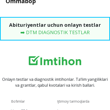
Ommabop
Abituriyentlar uchun onlayn testlar
➡️ DTM DIAGNOSTIK TESTLAR
Onlayn testlar va diagnostik imtihonlar. Ta‘lim yangiliklari
va grantlar, qabul kvotalari va kirish ballari.
Bo‘limlar
Ijtimoiy tarmoqlarda