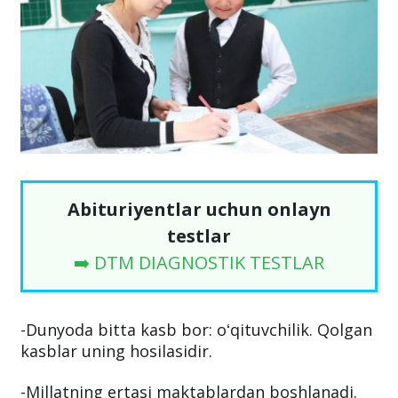
Abituriyentlar uchun onlayn
testlar
➡️ DTM DIAGNOSTIK TESTLAR
-Dunyoda bitta kasb bor: oʻqituvchilik. Qolgan
kasblar uning hosilasidir.
-Millatning ertasi maktablardan boshlanadi.