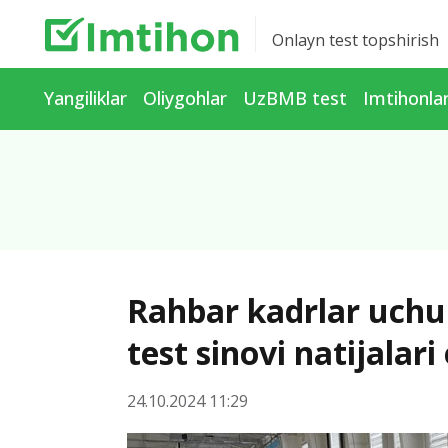
Onlayn test topshirish
Yangiliklar
Oliygohlar
UzBMB test
Imtihonla
Rahbar kadrlar uchun
test sinovi natijalari 
24.10.2024 11:29