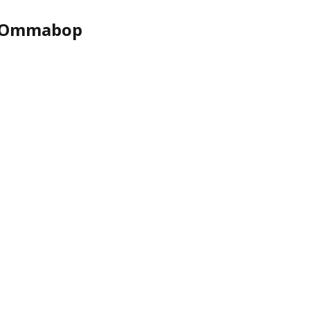
Ommabop