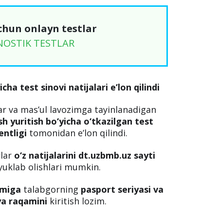
chun onlayn testlar
NOSTIK TESTLAR
cha test sinovi natijalari e’lon qilindi
ar va mas’ul lavozimga tayinlanadigan
ish yuritish bo‘yicha o‘tkazilgan test
entligi
tomonidan e’lon qilindi.
rlar
o‘z natijalarini dt.uzbmb.uz sayti
i yuklab olishlari mumkin.
limiga
talabgorning
pasport seriyasi va
ya raqamini
kiritish lozim.