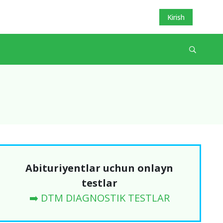
Kirish
Abituriyentlar uchun onlayn
testlar
➡️ DTM DIAGNOSTIK TESTLAR