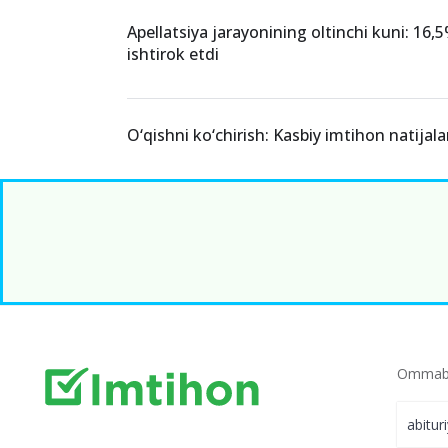
Apellatsiya jarayonining oltinchi kuni: 16,
ishtirok etdi
O‘qishni ko‘chirish: Kasbiy imtihon natijalar
Ommabo
abitur