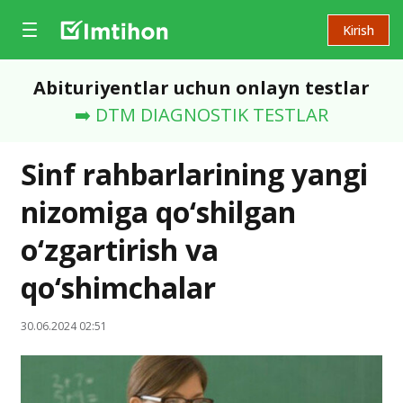
Kirish
Abituriyentlar uchun onlayn testlar
➡️ DTM DIAGNOSTIK TESTLAR
Sinf rahbarlarining yangi
nizomiga qo‘shilgan
o‘zgartirish va
qo‘shimchalar
30.06.2024 02:51