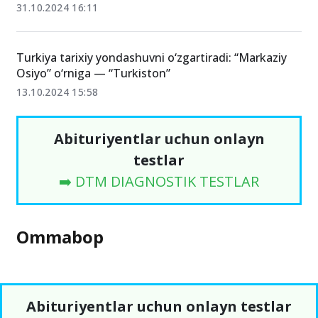
31.10.2024 16:11
Turkiya tarixiy yondashuvni o‘zgartiradi: “Markaziy
Osiyo” o‘rniga — “Turkiston”
13.10.2024 15:58
Abituriyentlar uchun onlayn
testlar
➡️ DTM DIAGNOSTIK TESTLAR
Ommabop
Abituriyentlar uchun onlayn testlar