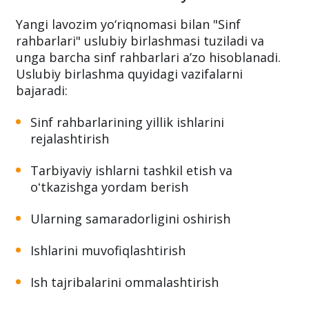
Yangi lavozim yo‘riqnomasi bilan "Sinf
rahbarlari" uslubiy birlashmasi tuziladi va
unga barcha sinf rahbarlari a’zo hisoblanadi.
Uslubiy birlashma quyidagi vazifalarni
bajaradi:
Sinf rahbarlarining yillik ishlarini
rejalashtirish
Tarbiyaviy ishlarni tashkil etish va
oʻtkazishga yordam berish
Ularning samaradorligini oshirish
Ishlarini muvofiqlashtirish
Ish tajribalarini ommalashtirish