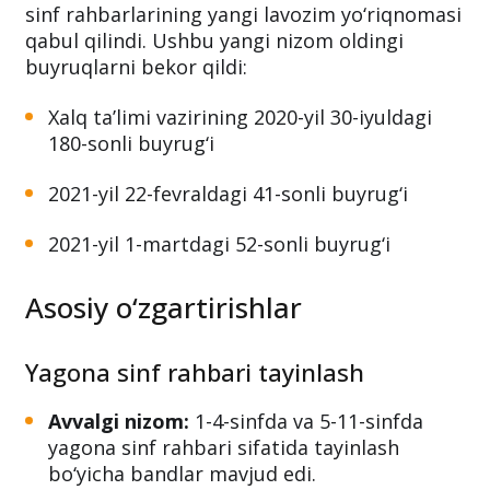
sinf rahbarlarining yangi lavozim yo‘riqnomasi
qabul qilindi. Ushbu yangi nizom oldingi
buyruqlarni bekor qildi:
Xalq ta’limi vazirining 2020-yil 30-iyuldagi
180-sonli buyrug‘i
2021-yil 22-fevraldagi 41-sonli buyrug‘i
2021-yil 1-martdagi 52-sonli buyrug‘i
Asosiy o‘zgartirishlar
Yagona sinf rahbari tayinlash
Avvalgi nizom:
1-4-sinfda va 5-11-sinfda
yagona sinf rahbari sifatida tayinlash
bo‘yicha bandlar mavjud edi.