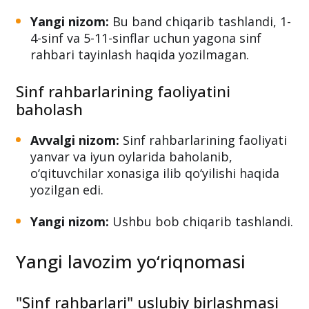
Yangi nizom:
Bu band chiqarib tashlandi, 1-
4-sinf va 5-11-sinflar uchun yagona sinf
rahbari tayinlash haqida yozilmagan.
Sinf rahbarlarining faoliyatini
baholash
Avvalgi nizom:
Sinf rahbarlarining faoliyati
yanvar va iyun oylarida baholanib,
o‘qituvchilar xonasiga ilib qo‘yilishi haqida
yozilgan edi.
Yangi nizom:
Ushbu bob chiqarib tashlandi.
Yangi lavozim yo‘riqnomasi
"Sinf rahbarlari" uslubiy birlashmasi