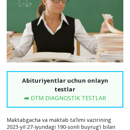
Abituriyentlar uchun onlayn
testlar
➡️ DTM DIAGNOSTIK TESTLAR
Maktabgacha va maktab ta’limi vazirining
2023-yil 27-iyundagi 190-sonli buyrug‘i bilan