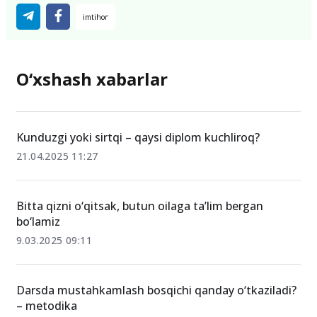
O‘xshash xabarlar
Kunduzgi yoki sirtqi – qaysi diplom kuchliroq?
21.04.2025 11:27
Bitta qizni o‘qitsak, butun oilaga ta’lim bergan
bo‘lamiz
9.03.2025 09:11
Darsda mustahkamlash bosqichi qanday o‘tkaziladi?
– metodika