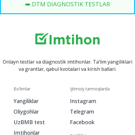
➡️ DTM DIAGNOSTIK TESTLAR
Onlayn testlar va diagnostik imtihonlar. Ta‘lim yangiliklari
va grantlar, qabul kvotalari va kirish ballari.
Bo‘limlar
Ijtimoiy tarmoqlarda
Yangiliklar
Instagram
Oliygohlar
Telegram
UzBMB test
Facebook
Imtihonlar