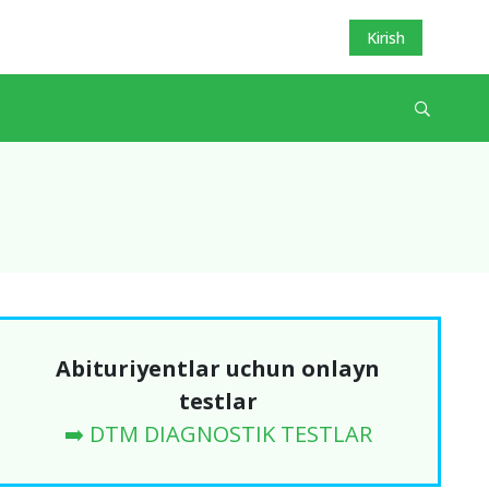
Kirish
Abituriyentlar uchun onlayn
testlar
➡️ DTM DIAGNOSTIK TESTLAR