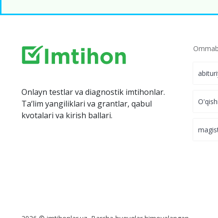
Ommabo
abitur
Onlayn testlar va diagnostik imtihonlar.
O'qish
Ta‘lim yangiliklari va grantlar, qabul
kvotalari va kirish ballari.
magis