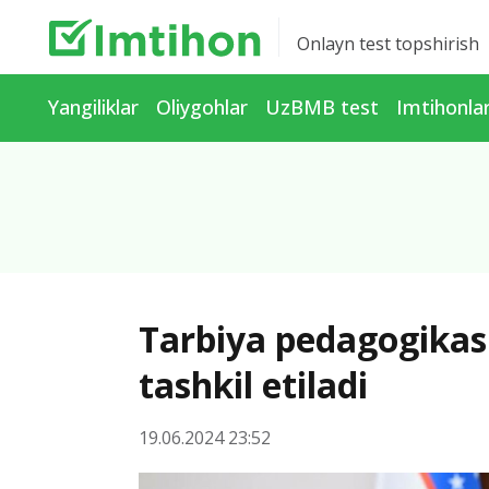
Onlayn test topshirish
Yangiliklar
Oliygohlar
UzBMB test
Imtihonla
Tarbiya pedagogikasi 
tashkil etiladi
19.06.2024 23:52