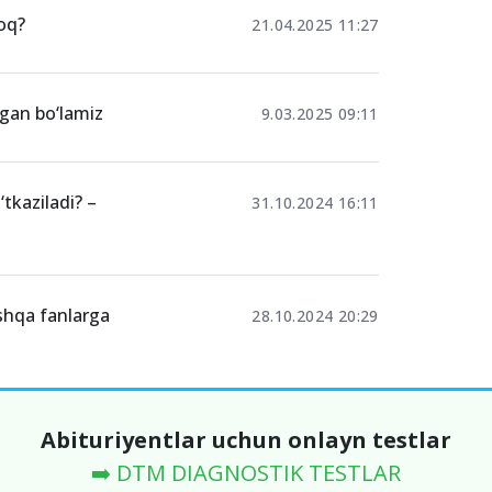
roq?
21.04.2025 11:27
rgan bo‘lamiz
9.03.2025 09:11
kaziladi? –
31.10.2024 16:11
oshqa fanlarga
28.10.2024 20:29
Abituriyentlar uchun onlayn testlar
➡️ DTM DIAGNOSTIK TESTLAR