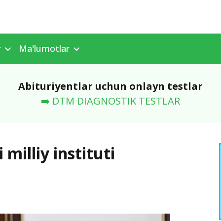
r
Ma'lumotlar
Abituriyentlar uchun onlayn testlar
➡️ DTM DIAGNOSTIK TESTLAR
milliy instituti