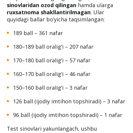
sinovlaridan ozod qilingan
hamda ularga
ruxsatnoma shakllantirilmagan
. Ular
quyidagi ballar bo‘yicha taqsimlangan:
189 ball – 361 nafar
180–189 ball oralig‘i – 207 nafar
170–180 ball oralig‘i – 57 nafar
160–170 ball oralig‘i – 46 nafar
150–160 ball oralig‘i – 3 nafar
126 ball (ijodiy imtihon topshiradi) – 3 nafar
96 ball (ijodiy imtihon topshiradi) – 1 nafar
Test sinovlari yakunlangach, ushbu