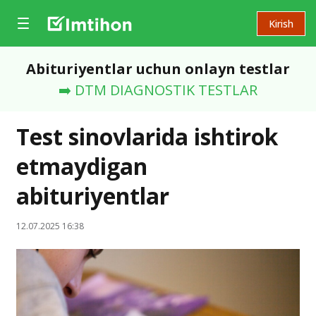
Kirish
Abituriyentlar uchun onlayn testlar
➡️ DTM DIAGNOSTIK TESTLAR
Test sinovlarida ishtirok
etmaydigan
abituriyentlar
12.07.2025 16:38