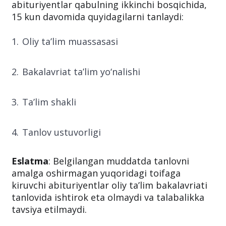
abituriyentlar qabulning ikkinchi bosqichida,
15 kun davomida quyidagilarni tanlaydi:
Oliy ta’lim muassasasi
Bakalavriat ta’lim yo‘nalishi
Ta’lim shakli
Tanlov ustuvorligi
Eslatma
: Belgilangan muddatda tanlovni
amalga oshirmagan yuqoridagi toifaga
kiruvchi abituriyentlar oliy ta’lim bakalavriati
tanlovida ishtirok eta olmaydi va talabalikka
tavsiya etilmaydi.