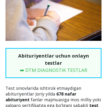
Abituriyentlar uchun onlayn
testlar
➡️ DTM DIAGNOSTIK TESTLAR
Test sinovlarida ishtirok etmaydigan
abituriyentlar Joriy yilda
678 nafar
abituriyent
fanlar majmuasiga mos milliy yoki
xalqaro sertifikatga ega bo‘lgani sababli
test