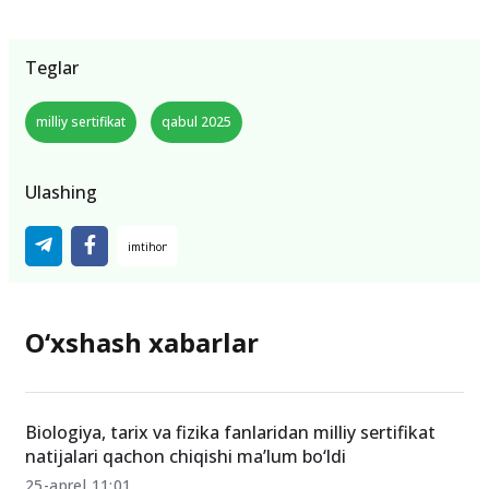
Teglar
milliy sertifikat
qabul 2025
Ulashing
O‘xshash xabarlar
Biologiya, tarix va fizika fanlaridan milliy sertifikat
natijalari qachon chiqishi ma’lum bo‘ldi
25-aprel 11:01