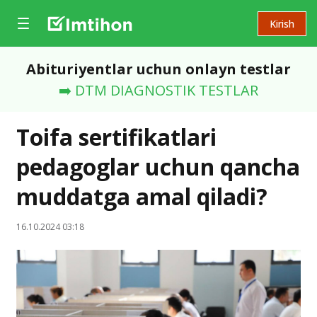
Kirish
Abituriyentlar uchun onlayn testlar
➡️ DTM DIAGNOSTIK TESTLAR
Toifa sertifikatlari
pedagoglar uchun qancha
muddatga amal qiladi?
16.10.2024 03:18