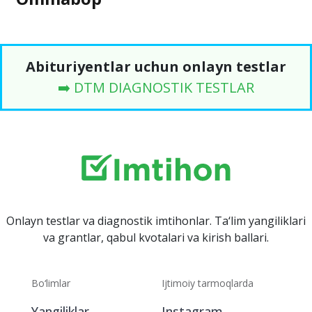
Abituriyentlar uchun onlayn testlar
➡️ DTM DIAGNOSTIK TESTLAR
Onlayn testlar va diagnostik imtihonlar. Ta‘lim yangiliklari
va grantlar, qabul kvotalari va kirish ballari.
Bo‘limlar
Ijtimoiy tarmoqlarda
Yangiliklar
Instagram