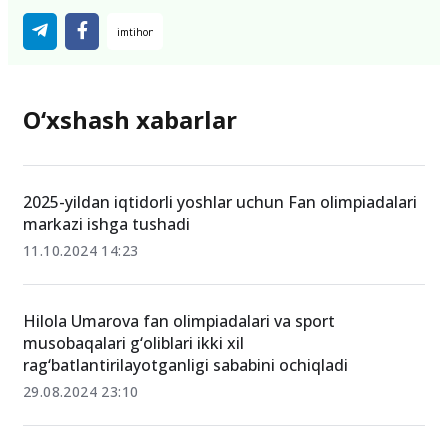
O‘xshash xabarlar
2025-yildan iqtidorli yoshlar uchun Fan olimpiadalari
markazi ishga tushadi
11.10.2024 14:23
Hilola Umarova fan olimpiadalari va sport
musobaqalari g‘oliblari ikki xil
rag‘batlantirilayotganligi sababini ochiqladi
29.08.2024 23:10