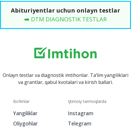
Abituriyentlar uchun onlayn testlar
➡️ DTM DIAGNOSTIK TESTLAR
Onlayn testlar va diagnostik imtihonlar. Ta‘lim yangiliklari
va grantlar, qabul kvotalari va kirish ballari.
Bo‘limlar
Ijtimoiy tarmoqlarda
Yangiliklar
Instagram
Oliygohlar
Telegram