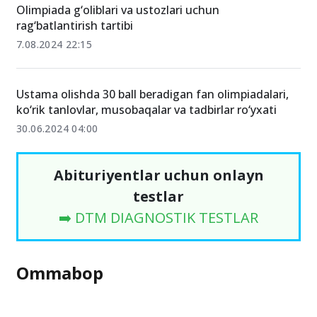
Olimpiada g‘oliblari va ustozlari uchun
rag‘batlantirish tartibi
7.08.2024 22:15
Ustama olishda 30 ball beradigan fan olimpiadalari,
ko‘rik tanlovlar, musobaqalar va tadbirlar ro‘yxati
30.06.2024 04:00
Abituriyentlar uchun onlayn
testlar
➡️ DTM DIAGNOSTIK TESTLAR
Ommabop