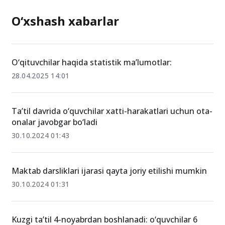
O‘xshash xabarlar
O‘qituvchilar haqida statistik maʼlumotlar:
28.04.2025 14:01
Ta’til davrida o‘quvchilar xatti-harakatlari uchun ota-
onalar javobgar bo‘ladi
30.10.2024 01:43
Maktab darsliklari ijarasi qayta joriy etilishi mumkin
30.10.2024 01:31
Kuzgi ta’til 4-noyabrdan boshlanadi: o‘quvchilar 6