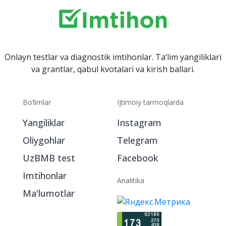
Onlayn testlar va diagnostik imtihonlar. Ta‘lim yangiliklari
va grantlar, qabul kvotalari va kirish ballari.
Bo‘limlar
Ijtimoiy tarmoqlarda
Yangiliklar
Instagram
Oliygohlar
Telegram
UzBMB test
Facebook
Imtihonlar
Analitika
Ma'lumotlar