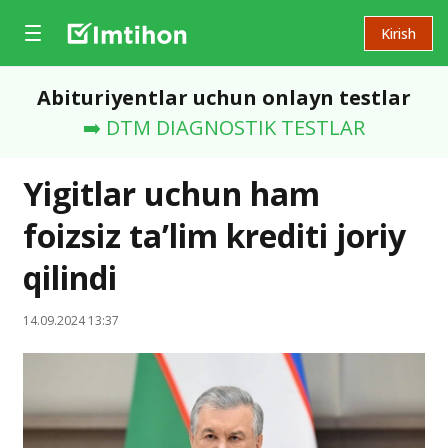
Kirish
Abituriyentlar uchun onlayn testlar
➡️ DTM DIAGNOSTIK TESTLAR
Yigitlar uchun ham
foizsiz ta’lim krediti joriy
qilindi
14.09.2024 13:37