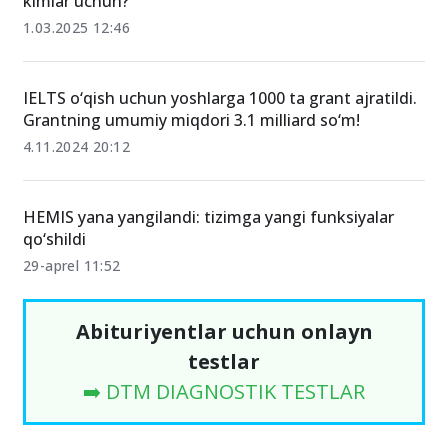
kimlar uchun?
1.03.2025 12:46
IELTS o‘qish uchun yoshlarga 1000 ta grant ajratildi.
Grantning umumiy miqdori 3.1 milliard so‘m!
4.11.2024 20:12
HEMIS yana yangilandi: tizimga yangi funksiyalar
qo‘shildi
29-aprel 11:52
Abituriyentlar uchun onlayn
testlar
➡️ DTM DIAGNOSTIK TESTLAR