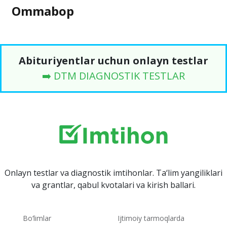
Ommabop
Abituriyentlar uchun onlayn testlar
➡️ DTM DIAGNOSTIK TESTLAR
Onlayn testlar va diagnostik imtihonlar. Ta‘lim yangiliklari
va grantlar, qabul kvotalari va kirish ballari.
Bo‘limlar
Ijtimoiy tarmoqlarda