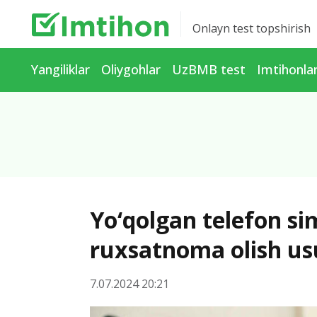
Onlayn test topshirish
Yangiliklar
Oliygohlar
UzBMB test
Imtihonla
Yo‘qolgan telefon si
ruxsatnoma olish usu
7.07.2024 20:21