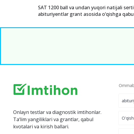
SAT 1200 ball va undan yuqori natijali serti
abituriyentlar grant asosida o‘qishga qabul
Ommabo
abitur
Onlayn testlar va diagnostik imtihonlar.
O'qish
Ta‘lim yangiliklari va grantlar, qabul
kvotalari va kirish ballari.