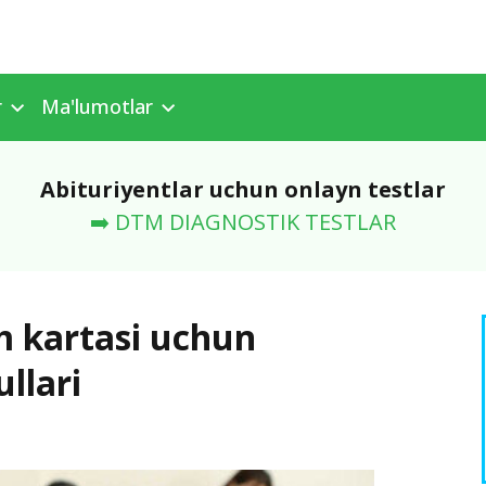
r
Ma'lumotlar
Abituriyentlar uchun onlayn testlar
➡️ DTM DIAGNOSTIK TESTLAR
m kartasi uchun
llari