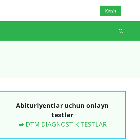
Kirish
Abituriyentlar uchun onlayn
testlar
➡️ DTM DIAGNOSTIK TESTLAR