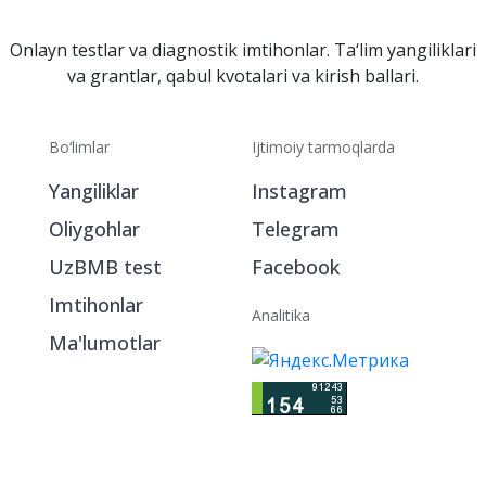
Onlayn testlar va diagnostik imtihonlar. Ta‘lim yangiliklari
va grantlar, qabul kvotalari va kirish ballari.
Bo‘limlar
Ijtimoiy tarmoqlarda
Yangiliklar
Instagram
Oliygohlar
Telegram
UzBMB test
Facebook
Imtihonlar
Analitika
Ma'lumotlar