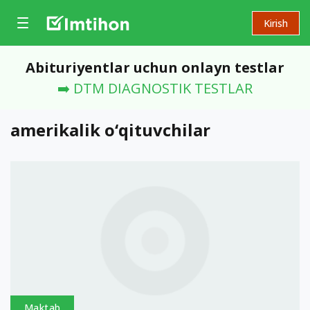
Kirish
Abituriyentlar uchun onlayn testlar
➡️ DTM DIAGNOSTIK TESTLAR
amerikalik o‘qituvchilar
Maktab