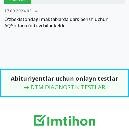
17.09.2024 03:14
O‘zbekistondagi maktablarda dars berish uchun
AQShdan o‘qituvchilar keldi
Abituriyentlar uchun onlayn testlar
➡️ DTM DIAGNOSTIK TESTLAR