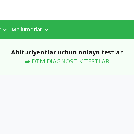
r
Ma'lumotlar
Abituriyentlar uchun onlayn testlar
➡️ DTM DIAGNOSTIK TESTLAR