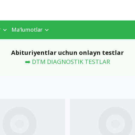
r
Ma'lumotlar
Abituriyentlar uchun onlayn testlar
➡️ DTM DIAGNOSTIK TESTLAR