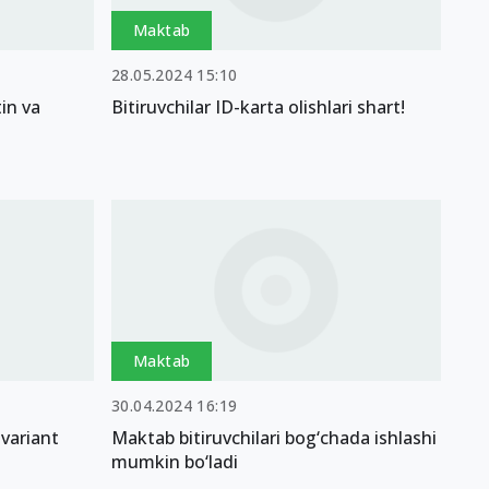
Maktab
28.05.2024 15:10
tin va
Bitiruvchilar ID-karta olishlari shart!
Maktab
30.04.2024 16:19
 variant
Maktab bitiruvchilari bog‘chada ishlashi
mumkin bo‘ladi