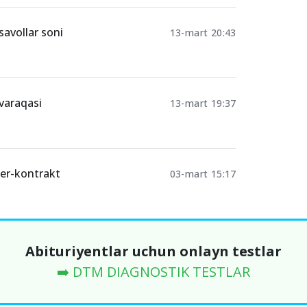
savollar soni
13-mart 20:43
 varaqasi
13-mart 19:37
per-kontrakt
03-mart 15:17
Abituriyentlar uchun onlayn testlar
➡️ DTM DIAGNOSTIK TESTLAR