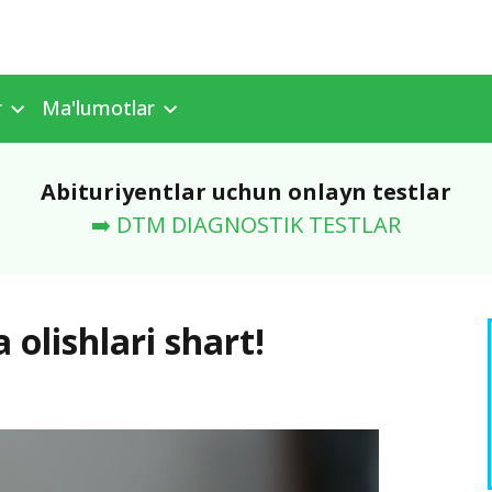
r
Ma'lumotlar
Abituriyentlar uchun onlayn testlar
➡️ DTM DIAGNOSTIK TESTLAR
 olishlari shart!