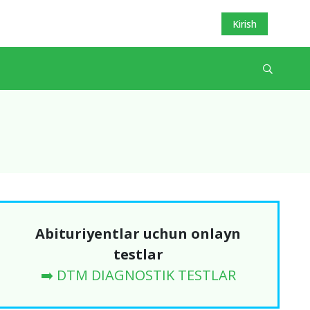
Kirish
Abituriyentlar uchun onlayn
testlar
➡️ DTM DIAGNOSTIK TESTLAR