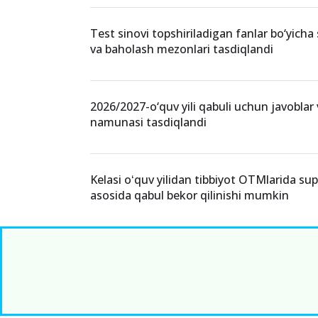
Test sinovi topshiriladigan fanlar bo‘yicha 
va baholash mezonlari tasdiqlandi
2026/2027-o‘quv yili qabuli uchun javoblar
namunasi tasdiqlandi
Kelasi oʻquv yilidan tibbiyot OTMlarida su
asosida qabul bekor qilinishi mumkin