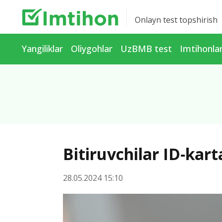
Onlayn test topshirish
Yangiliklar
Oliygohlar
UzBMB test
Imtihonla
Bitiruvchilar ID-karta
28.05.2024 15:10