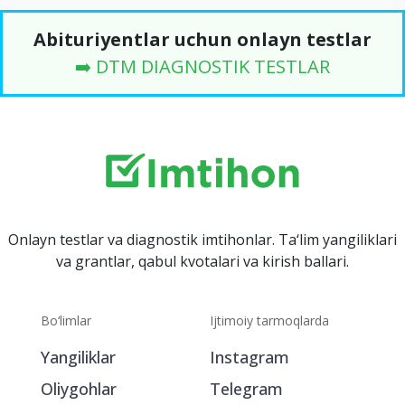
Abituriyentlar uchun onlayn testlar
➡️ DTM DIAGNOSTIK TESTLAR
Onlayn testlar va diagnostik imtihonlar. Ta‘lim yangiliklari
va grantlar, qabul kvotalari va kirish ballari.
Bo‘limlar
Ijtimoiy tarmoqlarda
Yangiliklar
Instagram
Oliygohlar
Telegram