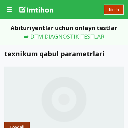
Kirish
Abituriyentlar uchun onlayn testlar
➡️ DTM DIAGNOSTIK TESTLAR
texnikum qabul parametrlari
Foydali