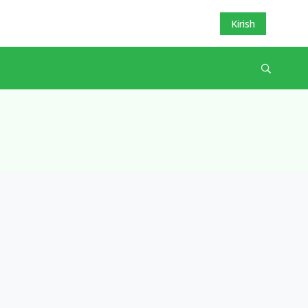
Kirish