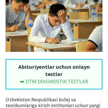
Abituriyentlar uchun onlayn
testlar
➡️ DTM DIAGNOSTIK TESTLAR
O‘zbekiston Respublikasi kollej va
texnikumlariga kirish imtihonlari uchun yangi