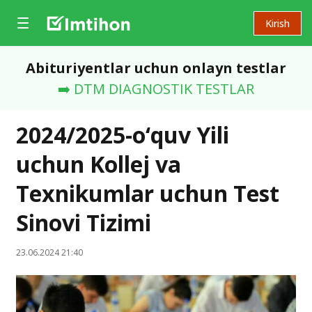
Kirish
Abituriyentlar uchun onlayn testlar
➡️ DTM DIAGNOSTIK TESTLAR
2024/2025-o‘quv Yili
uchun Kollej va
Texnikumlar uchun Test
Sinovi Tizimi
23.06.2024 21:40