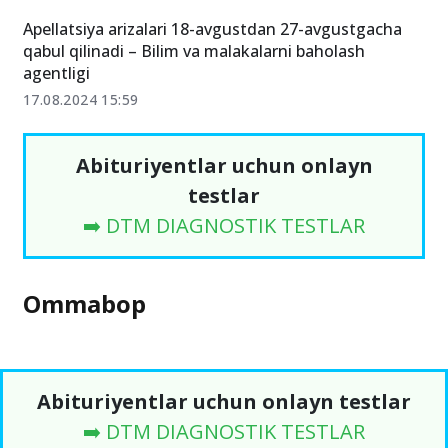
Apellatsiya arizalari 18-avgustdan 27-avgustgacha
qabul qilinadi – Bilim va malakalarni baholash
agentligi
17.08.2024 15:59
Abituriyentlar uchun onlayn
testlar
➡️ DTM DIAGNOSTIK TESTLAR
Ommabop
Abituriyentlar uchun onlayn testlar
➡️ DTM DIAGNOSTIK TESTLAR