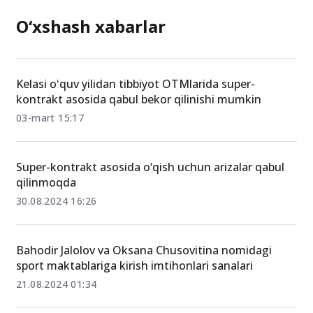
O‘xshash xabarlar
Kelasi oʻquv yilidan tibbiyot OTMlarida super-
kontrakt asosida qabul bekor qilinishi mumkin
03-mart 15:17
Super-kontrakt asosida o‘qish uchun arizalar qabul
qilinmoqda
30.08.2024 16:26
Bahodir Jalolov va Oksana Chusovitina nomidagi
sport maktablariga kirish imtihonlari sanalari
21.08.2024 01:34