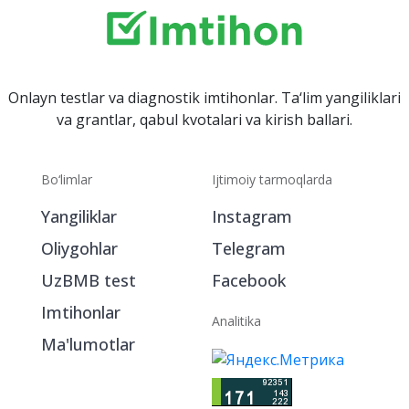
Onlayn testlar va diagnostik imtihonlar. Ta‘lim yangiliklari
va grantlar, qabul kvotalari va kirish ballari.
Bo‘limlar
Ijtimoiy tarmoqlarda
Yangiliklar
Instagram
Oliygohlar
Telegram
UzBMB test
Facebook
Imtihonlar
Analitika
Ma'lumotlar