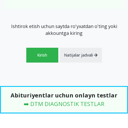
Ishtirok etish uchun saytda ro'yxatdan o'ting yoki
akkountga kiring
Kirish
Natijalar jadvali
Abituriyentlar uchun onlayn testlar
➡️ DTM DIAGNOSTIK TESTLAR