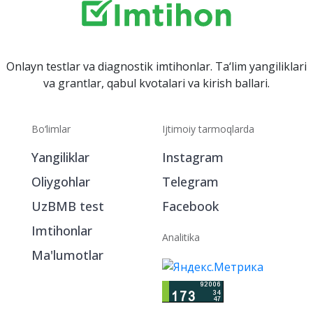
Onlayn testlar va diagnostik imtihonlar. Ta‘lim yangiliklari
va grantlar, qabul kvotalari va kirish ballari.
Bo‘limlar
Ijtimoiy tarmoqlarda
Yangiliklar
Instagram
Oliygohlar
Telegram
UzBMB test
Facebook
Imtihonlar
Analitika
Ma'lumotlar