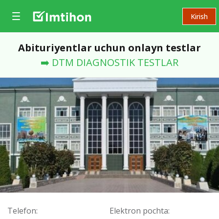
Kirish
Abituriyentlar uchun onlayn testlar
➡️ DTM DIAGNOSTIK TESTLAR
Telefon:
Elektron pochta: