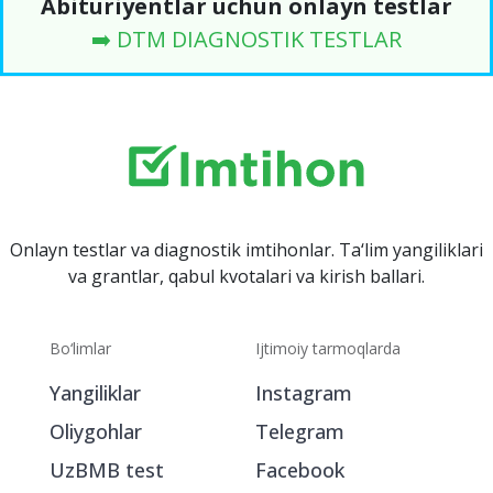
Abituriyentlar uchun onlayn testlar
➡️ DTM DIAGNOSTIK TESTLAR
Onlayn testlar va diagnostik imtihonlar. Ta‘lim yangiliklari
va grantlar, qabul kvotalari va kirish ballari.
Bo‘limlar
Ijtimoiy tarmoqlarda
Yangiliklar
Instagram
Oliygohlar
Telegram
UzBMB test
Facebook