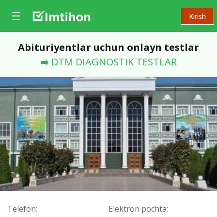
Kirish
Abituriyentlar uchun onlayn testlar
➡️ DTM DIAGNOSTIK TESTLAR
Telefon:
Elektron pochta: