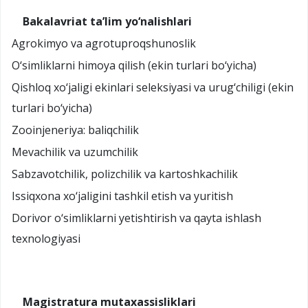
Bakalavriat ta’lim yo‘nalishlari
Agrokimyo va agrotuproqshunoslik
O‘simliklarni himoya qilish (ekin turlari bo‘yicha)
Qishloq xo‘jaligi ekinlari seleksiyasi va urug‘chiligi (ekin
turlari bo‘yicha)
Zooinjeneriya: baliqchilik
Mevachilik va uzumchilik
Sabzavotchilik, polizchilik va kartoshkachilik
Issiqxona xo‘jaligini tashkil etish va yuritish
Dorivor o‘simliklarni yetishtirish va qayta ishlash
texnologiyasi
Magistratura mutaxassisliklari