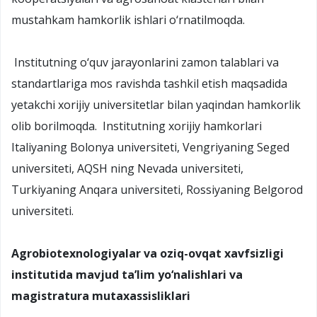
mustahkam hamkorlik ishlari o‘rnatilmoqda.
Institutning o‘quv jarayonlarini zamon talablari va
standartlariga mos ravishda tashkil etish maqsadida
yetakchi xorijiy universitetlar bilan yaqindan hamkorlik
olib borilmoqda. Institutning xorijiy hamkorlari
Italiyaning Bolonya universiteti, Vengriyaning Seged
universiteti, AQSH ning Nevada universiteti,
Turkiyaning Anqara universiteti, Rossiyaning Belgorod
universiteti.
Agrobiotexnologiyalar va oziq-ovqat xavfsizligi
institutida mavjud ta’lim yo‘nalishlari va
magistratura mutaxassisliklari