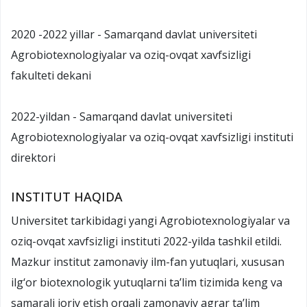
2020 -2022 yillar - Samarqand davlat universiteti
Agrobiotexnologiyalar va oziq-ovqat xavfsizligi
fakulteti dekani
2022-yildan - Samarqand davlat universiteti
Agrobiotexnologiyalar va oziq-ovqat xavfsizligi instituti
direktori
INSTITUT HAQIDA
Universitet tarkibidagi yangi Agrobiotexnologiyalar va
oziq-ovqat xavfsizligi instituti 2022-yilda tashkil etildi.
Mazkur institut zamonaviy ilm-fan yutuqlari, xususan
ilg‘or biotexnologik yutuqlarni ta’lim tizimida keng va
samarali joriy etish orqali zamonaviy agrar ta’lim