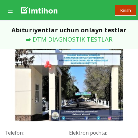
Kirish
Abituriyentlar uchun onlayn testlar
➡️ DTM DIAGNOSTIK TESTLAR
Telefon:
Elektron pochta: