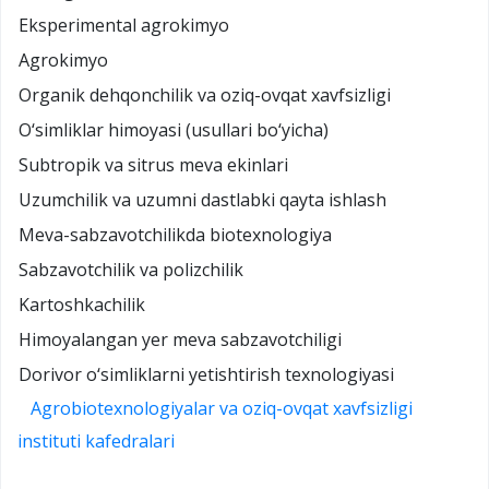
Eksperimental agrokimyo
Agrokimyo
Organik dehqonchilik va oziq-ovqat xavfsizligi
O‘simliklar himoyasi (usullari bo‘yicha)
Subtropik va sitrus meva ekinlari
Uzumchilik va uzumni dastlabki qayta ishlash
Meva-sabzavotchilikda biotexnologiya
Sabzavotchilik va polizchilik
Kartoshkachilik
Himoyalangan yer meva sabzavotchiligi
Dorivor o‘simliklarni yetishtirish texnologiyasi
Agrobiotexnologiyalar va oziq-ovqat xavfsizligi
instituti kafedralari