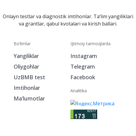
Onlayn testlar va diagnostik imtihonlar. Ta‘lim yangiliklari
va grantlar, qabul kvotalari va kirish ballari.
Bo‘limlar
Ijtimoiy tarmoqlarda
Yangiliklar
Instagram
Oliygohlar
Telegram
UzBMB test
Facebook
Imtihonlar
Analitika
Ma'lumotlar