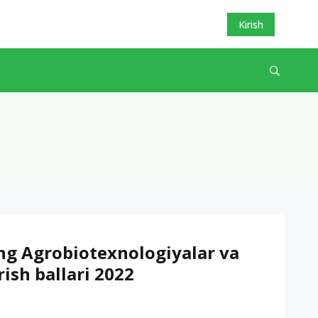
Kirish
ng Agrobiotexnologiyalar va
rish ballari 2022