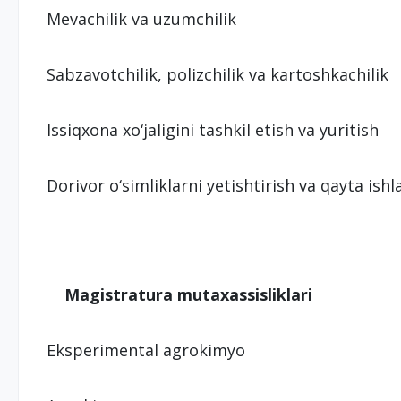
Mevachilik va uzumchilik
Sabzavotchilik, polizchilik va kartoshkachilik
Issiqxona xo‘jaligini tashkil etish va yuritish
Dorivor o‘simliklarni yetishtirish va qayta ish
Magistratura mutaxassisliklari
Eksperimental agrokimyo