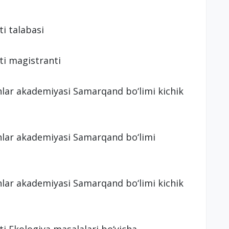
ti talabasi
ti magistranti
anlar akademiyasi Samarqand bo‘limi kichik
anlar akademiyasi Samarqand bo‘limi
anlar akademiyasi Samarqand bo‘limi kichik