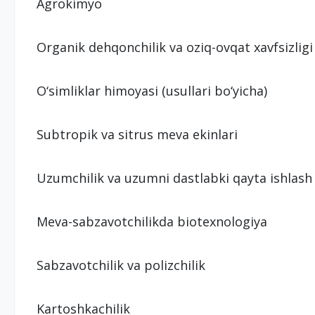
Agrokimyo
Organik dehqonchilik va oziq-ovqat xavfsizligi
O‘simliklar himoyasi (usullari bo‘yicha)
Subtropik va sitrus meva ekinlari
Uzumchilik va uzumni dastlabki qayta ishlash
Meva-sabzavotchilikda biotexnologiya
Sabzavotchilik va polizchilik
Kartoshkachilik