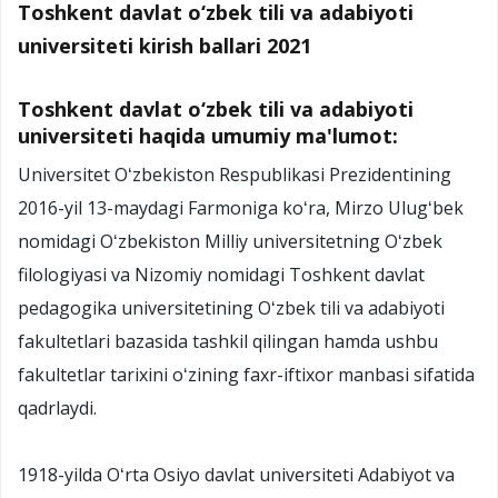
Toshkent davlat o‘zbek tili va adabiyoti
universiteti kirish ballari 2021
Toshkent davlat o‘zbek tili va adabiyoti
universiteti haqida umumiy ma'lumot:
Universitet Oʻzbekiston Respublikasi Prezidentining
2016-yil 13-maydagi Farmoniga koʻra,
Mirzo Ulugʻbek
nomidagi Oʻzbekiston Milliy universitetning Oʻzbek
filologiyasi va Nizomiy nomidagi Toshkent davlat
pedagogika universitetining Oʻzbek tili va adabiyoti
fakultetlari bazasida tashkil qilingan hamda ushbu
fakultetlar tarixini oʻzining faxr-iftixor manbasi sifatida
qadrlaydi.
1918-yilda Oʻrta Osiyo davlat universiteti Adabiyot va