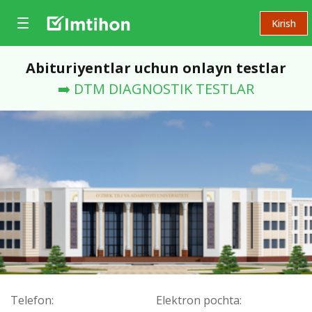
Kirish
Abituriyentlar uchun onlayn testlar
➡️ DTM DIAGNOSTIK TESTLAR
Telefon:
Elektron pochta: