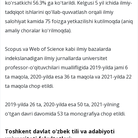
koʻrsatkichi 56.3% ga koʻtarildi. Kelgusi 5 yil ichida ilmiy-
tadqiqot ishlarini qoʻllab-quvvatlash orqali ilmiy
salohiyat kamida 75 foizga yetkazilishi kutilmoqda (aniq
amaliy choralar koʻrilmoqda).
Scopus va Web of Science kabi ilmiy bazalarda
indekslanadigan ilmiy jurnallarda universitet
professor-oʻqituvchilari muallifligida 2019-yilda jami 6
ta maqola, 2020-yilda esa 36 ta maqola va 2021-yilda 22
ta maqola chop etildi.
2019-yilda 26 ta, 2020-yilda esa 50 ta, 2021-yilning
oʻtgan davri davomida 53 ta monografiya chop etildi.
Toshkent davlat o‘zbek tili va adabiyoti