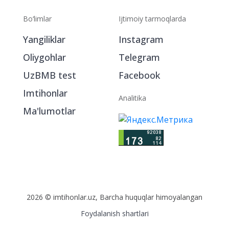
Bo‘limlar
Ijtimoiy tarmoqlarda
Yangiliklar
Instagram
Oliygohlar
Telegram
UzBMB test
Facebook
Imtihonlar
Analitika
Ma'lumotlar
2026 © imtihonlar.uz, Barcha huquqlar himoyalangan
Foydalanish shartlari