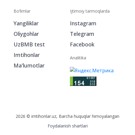
Bo‘limlar
Ijtimoiy tarmoqlarda
Yangiliklar
Instagram
Oliygohlar
Telegram
UzBMB test
Facebook
Imtihonlar
Analitika
Ma'lumotlar
2026 © imtihonlar.uz, Barcha huquqlar himoyalangan
Foydalanish shartlari