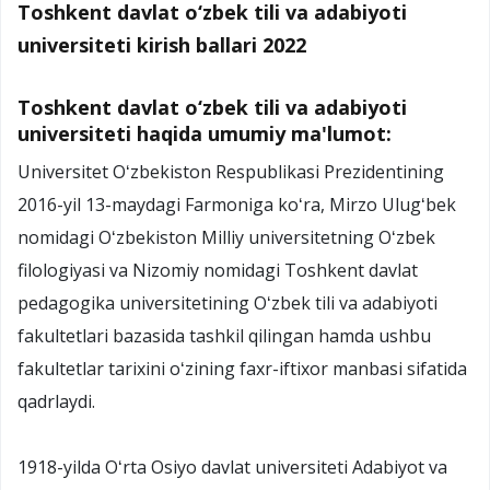
Toshkent davlat o‘zbek tili va adabiyoti
universiteti kirish ballari 2022
Toshkent davlat o‘zbek tili va adabiyoti
universiteti haqida umumiy ma'lumot:
Universitet Oʻzbekiston Respublikasi Prezidentining
2016-yil 13-maydagi Farmoniga koʻra,
Mirzo Ulugʻbek
nomidagi Oʻzbekiston Milliy universitetning Oʻzbek
filologiyasi va Nizomiy nomidagi Toshkent davlat
pedagogika universitetining Oʻzbek tili va adabiyoti
fakultetlari bazasida tashkil qilingan hamda ushbu
fakultetlar tarixini oʻzining faxr-iftixor manbasi sifatida
qadrlaydi.
1918-yilda Oʻrta Osiyo davlat universiteti Adabiyot va