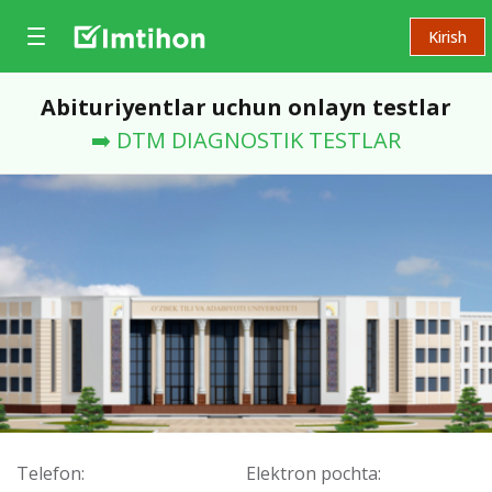
Kirish
Abituriyentlar uchun onlayn testlar
➡️ DTM DIAGNOSTIK TESTLAR
Telefon:
Elektron pochta: