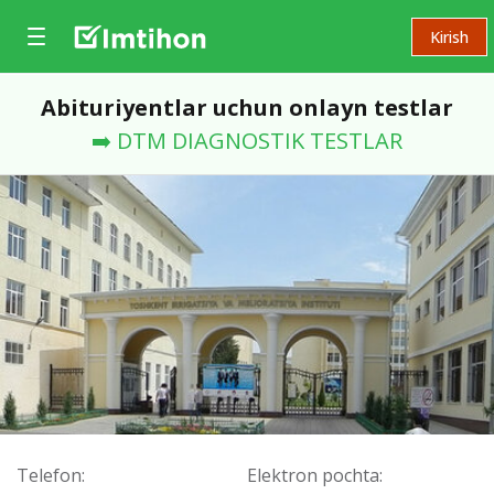
Kirish
Abituriyentlar uchun onlayn testlar
➡️ DTM DIAGNOSTIK TESTLAR
Telefon:
Elektron pochta: