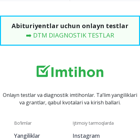
Abituriyentlar uchun onlayn testlar
➡️ DTM DIAGNOSTIK TESTLAR
Onlayn testlar va diagnostik imtihonlar. Ta‘lim yangiliklari
va grantlar, qabul kvotalari va kirish ballari.
Bo‘limlar
Ijtimoiy tarmoqlarda
Yangiliklar
Instagram