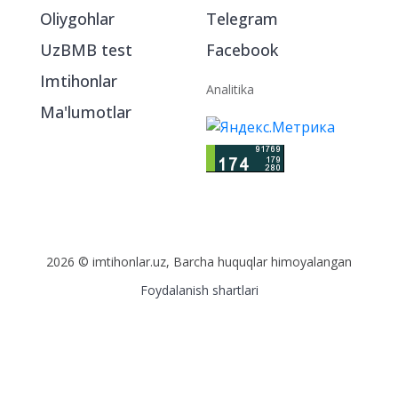
Oliygohlar
Telegram
UzBMB test
Facebook
Imtihonlar
Analitika
Ma'lumotlar
2026 © imtihonlar.uz, Barcha huquqlar himoyalangan
Foydalanish shartlari