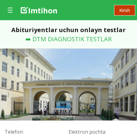
Kirish
Abituriyentlar uchun onlayn testlar
➡️ DTM DIAGNOSTIK TESTLAR
Telefon:
Elektron pochta: