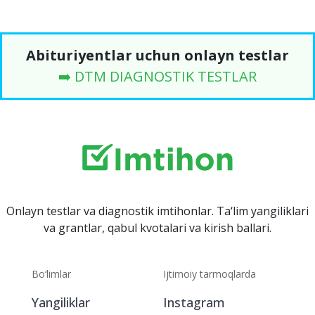
Abituriyentlar uchun onlayn testlar
➡️ DTM DIAGNOSTIK TESTLAR
Onlayn testlar va diagnostik imtihonlar. Ta‘lim yangiliklari
va grantlar, qabul kvotalari va kirish ballari.
Bo‘limlar
Ijtimoiy tarmoqlarda
Yangiliklar
Instagram