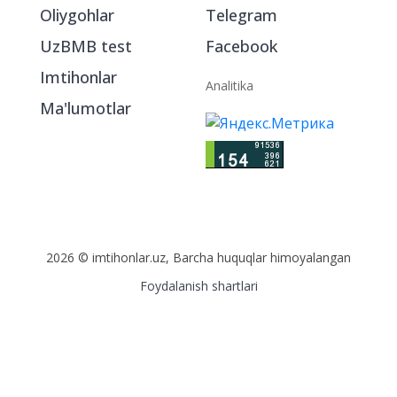
Oliygohlar
Telegram
UzBMB test
Facebook
Imtihonlar
Analitika
Ma'lumotlar
2026 © imtihonlar.uz, Barcha huquqlar himoyalangan
Foydalanish shartlari