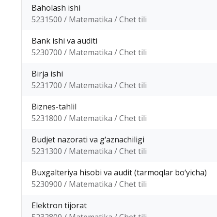
Baholash ishi
5231500 / Matematika / Chet tili
Bank ishi va auditi
5230700 / Matematika / Chet tili
Birja ishi
5231700 / Matematika / Chet tili
Biznes-tahlil
5231800 / Matematika / Chet tili
Budjet nazorati va g‘aznachiligi
5231300 / Matematika / Chet tili
Buxgalteriya hisobi va audit (tarmoqlar bo‘yicha)
5230900 / Matematika / Chet tili
Elektron tijorat