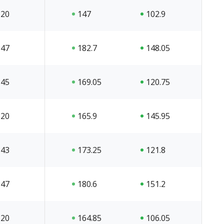
20
147
102.9
47
182.7
148.05
45
169.05
120.75
20
165.9
145.95
43
173.25
121.8
47
180.6
151.2
20
164.85
106.05