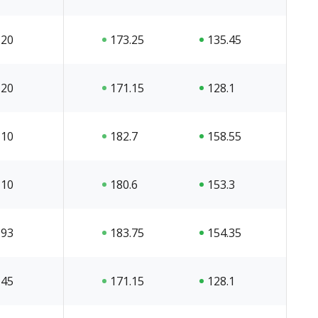
20
173.25
135.45
20
171.15
128.1
10
182.7
158.55
10
180.6
153.3
93
183.75
154.35
45
171.15
128.1