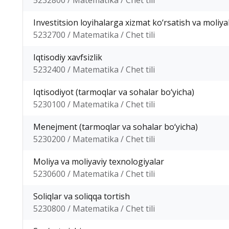
5232800 / Matematika / Chet tili
Investitsion loyihalarga xizmat ko‘rsatish va moliya
5232700 / Matematika / Chet tili
Iqtisodiy xavfsizlik
5232400 / Matematika / Chet tili
Iqtisodiyot (tarmoqlar va sohalar bo‘yicha)
5230100 / Matematika / Chet tili
Menejment (tarmoqlar va sohalar bo‘yicha)
5230200 / Matematika / Chet tili
Moliya va moliyaviy texnologiyalar
5230600 / Matematika / Chet tili
Soliqlar va soliqqa tortish
5230800 / Matematika / Chet tili