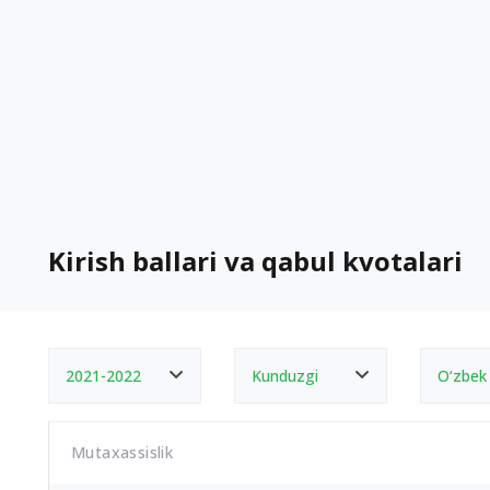
Kirish ballari va qabul kvotalari
2021-2022
Kunduzgi
O‘zbek
Mutaxassislik