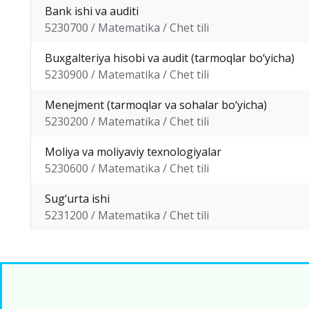
Bank ishi va auditi
5230700 / Matematika / Chet tili
Buxgalteriya hisobi va audit (tarmoqlar bo‘yicha)
5230900 / Matematika / Chet tili
Menejment (tarmoqlar va sohalar bo‘yicha)
5230200 / Matematika / Chet tili
Moliya va moliyaviy texnologiyalar
5230600 / Matematika / Chet tili
Sug‘urta ishi
5231200 / Matematika / Chet tili