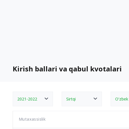
Kirish ballari va qabul kvotalari
2021-2022
Sirtqi
O‘zbek
Mutaxassislik