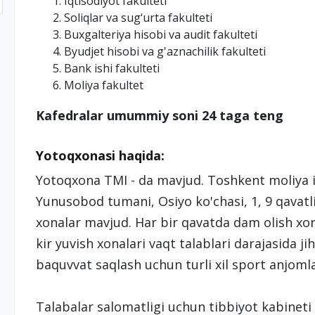
Iqtisodiyot fakulteti
Soliqlar va sug‘urta fakulteti
Buxgalteriya hisobi va audit fakulteti
Byudjet hisobi va g'aznachilik fakulteti
Bank ishi fakulteti
Moliya fakultet
Kafedralar umummiy soni 24 taga teng
Yotoqxonasi haqida:
Yotoqxona TMI - da mavjud. Toshkent moliya in
Yunusobod tumani, Osiyo ko'chasi, 1, 9 qavatli, 
xonalar mavjud. Har bir qavatda dam olish xonal
kir yuvish xonalari vaqt talablari darajasida j
baquvvat saqlash uchun turli xil sport anjomla
Talabalar salomatligi uchun tibbiyot kabineti f