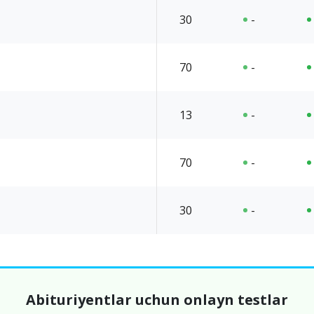
30
-
70
-
13
-
70
-
30
-
Abituriyentlar uchun onlayn testlar