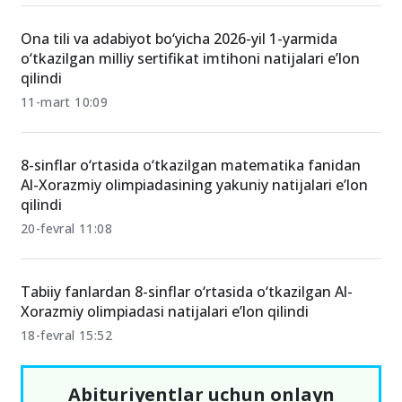
Ona tili va adabiyot bo‘yicha 2026-yil 1-yarmida
o‘tkazilgan milliy sertifikat imtihoni natijalari e’lon
qilindi
11-mart 10:09
8-sinflar o‘rtasida o‘tkazilgan matematika fanidan
Al-Xorazmiy olimpiadasining yakuniy natijalari e’lon
qilindi
20-fevral 11:08
Tabiiy fanlardan 8-sinflar o‘rtasida o‘tkazilgan Al-
Xorazmiy olimpiadasi natijalari e’lon qilindi
18-fevral 15:52
Abituriyentlar uchun onlayn