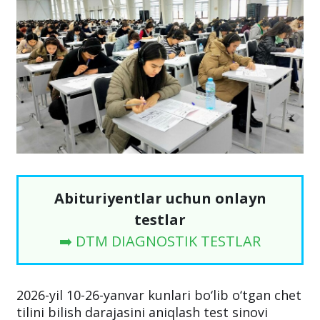
Abituriyentlar uchun onlayn
testlar
➡️ DTM DIAGNOSTIK TESTLAR
2026-yil 10-26-yanvar kunlari bo‘lib o‘tgan chet
tilini bilish darajasini aniqlash test sinovi