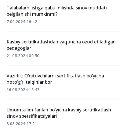
Talabalarni ishga qabul qilishda sinov muddati
belgilanishi mumkinmi?
7.09.2024 16:42
Kasbiy sertifikatlashdan vaqtincha ozod etiladigan
pedagoglar
21.08.2024 00:50
Vazirlik: O‘qituvchilarni sertifikatlash bo‘yicha
noto‘g‘ri talqinlar bor
16.08.2024 15:43
Umumta’lim fanlari bo‘yicha kasbiy sertifikatlash
sinov spetsifikatsiyalari
8.08.2024 17:21