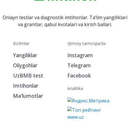
Onlayn testlar va diagnostik imtihonlar. Ta‘lim yangiliklari
va grantlar, qabul kvotalari va kirish ballari.
Bo‘limlar
Ijtimoiy tarmoqlarda
Yangiliklar
Instagram
Oliygohlar
Telegram
UzBMB test
Facebook
Imtihonlar
Analitika
Ma'lumotlar