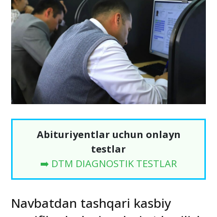
Abituriyentlar uchun onlayn
testlar
➡️ DTM DIAGNOSTIK TESTLAR
Navbatdan tashqari kasbiy