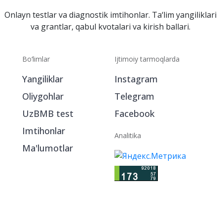
Onlayn testlar va diagnostik imtihonlar. Ta‘lim yangiliklari
va grantlar, qabul kvotalari va kirish ballari.
Bo‘limlar
Ijtimoiy tarmoqlarda
Yangiliklar
Instagram
Oliygohlar
Telegram
UzBMB test
Facebook
Imtihonlar
Analitika
Ma'lumotlar