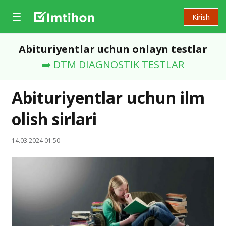
Kirish
Abituriyentlar uchun onlayn testlar
➡️ DTM DIAGNOSTIK TESTLAR
Abituriyentlar uchun ilm
olish sirlari
14.03.2024 01:50