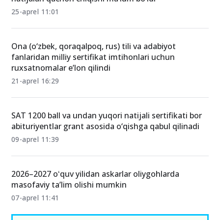
25-aprel 11:01
Ona (o‘zbek, qoraqalpoq, rus) tili va adabiyot
fanlaridan milliy sertifikat imtihonlari uchun
ruxsatnomalar e’lon qilindi
21-aprel 16:29
SAT 1200 ball va undan yuqori natijali sertifikati bor
abituriyentlar grant asosida o‘qishga qabul qilinadi
09-aprel 11:39
2026–2027 oʻquv yilidan askarlar oliygohlarda
masofaviy ta’lim olishi mumkin
07-aprel 11:41