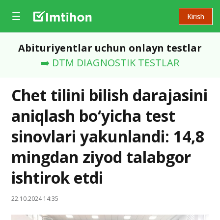
Kirish
Abituriyentlar uchun onlayn testlar
➡️ DTM DIAGNOSTIK TESTLAR
Chet tilini bilish darajasini
aniqlash bo‘yicha test
sinovlari yakunlandi: 14,8
mingdan ziyod talabgor
ishtirok etdi
22.10.2024 14:35