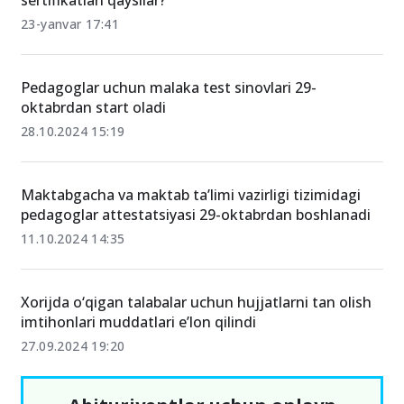
23-yanvar 17:41
Pedagoglar uchun malaka test sinovlari 29-
oktabrdan start oladi
28.10.2024 15:19
Maktabgacha va maktab taʼlimi vazirligi tizimidagi
pedagoglar attestatsiyasi 29-oktabrdan boshlanadi
11.10.2024 14:35
Xorijda o‘qigan talabalar uchun hujjatlarni tan olish
imtihonlari muddatlari eʼlon qilindi
27.09.2024 19:20