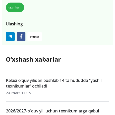
texnikum
Ulashing
O‘xshash xabarlar
Kelasi o‘quv yilidan boshlab 14 ta hududda “yashil
texnikumlar” ochiladi
24-mart 11:05
2026/2027-oʻquv yili uchun texnikumlarga qabul