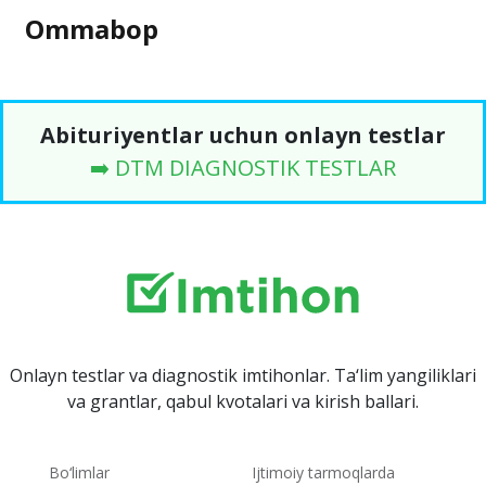
Ommabop
Abituriyentlar uchun onlayn testlar
➡️ DTM DIAGNOSTIK TESTLAR
Onlayn testlar va diagnostik imtihonlar. Ta‘lim yangiliklari
va grantlar, qabul kvotalari va kirish ballari.
Bo‘limlar
Ijtimoiy tarmoqlarda