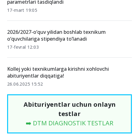
parametrlari tasdiqlandi
17-mart 19:05
2026/2027-o‘quv yilidan boshlab texnikum
o‘quvchilariga stipendiya to‘lanadi
17-fevral 12:03
Kollej yoki texnikumlarga kirishni xohlovchi
abituriyentlar diqqatiga!
26.06.2025 15:52
Abituriyentlar uchun onlayn
testlar
➡️ DTM DIAGNOSTIK TESTLAR