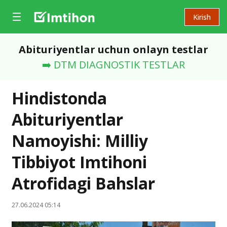
Kirish
Abituriyentlar uchun onlayn testlar
➡️ DTM DIAGNOSTIK TESTLAR
Hindistonda
Abituriyentlar
Namoyishi: Milliy
Tibbiyot Imtihoni
Atrofidagi Bahslar
27.06.2024 05:14