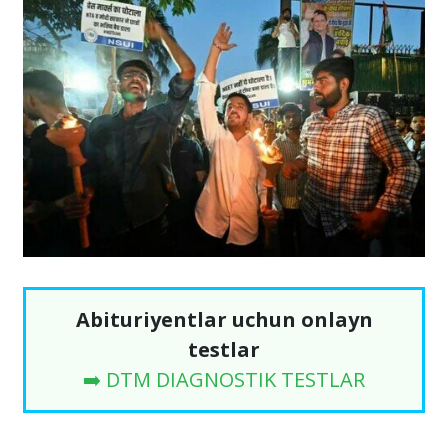
Abituriyentlar uchun onlayn
testlar
➡️ DTM DIAGNOSTIK TESTLAR