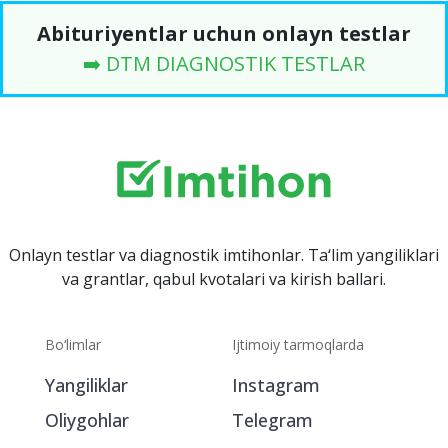
Abituriyentlar uchun onlayn testlar
➡️ DTM DIAGNOSTIK TESTLAR
Onlayn testlar va diagnostik imtihonlar. Ta‘lim yangiliklari
va grantlar, qabul kvotalari va kirish ballari.
Bo‘limlar
Ijtimoiy tarmoqlarda
Yangiliklar
Instagram
Oliygohlar
Telegram