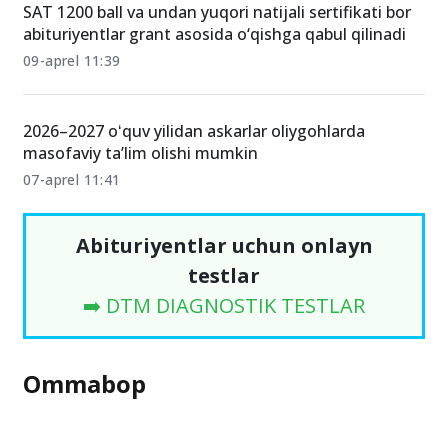
SAT 1200 ball va undan yuqori natijali sertifikati bor
abituriyentlar grant asosida o‘qishga qabul qilinadi
09-aprel 11:39
2026–2027 oʻquv yilidan askarlar oliygohlarda
masofaviy ta’lim olishi mumkin
07-aprel 11:41
Abituriyentlar uchun onlayn
testlar
➡️ DTM DIAGNOSTIK TESTLAR
Ommabop