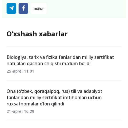
O‘xshash xabarlar
Biologiya, tarix va fizika fanlaridan milliy sertifikat
natijalari qachon chiqishi ma’lum bo‘ldi
25-aprel 11:01
Ona (o‘zbek, qoraqalpoq, rus) tili va adabiyot
fanlaridan milliy sertifikat imtihonlari uchun
ruxsatnomalar e’lon qilindi
21-aprel 16:29