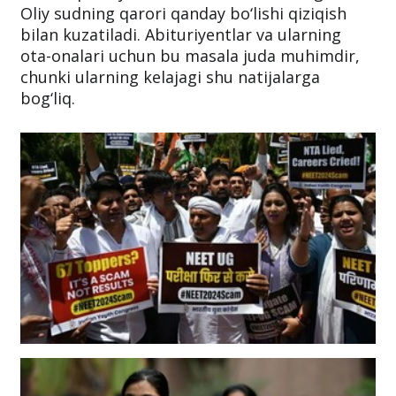
Oliy sudning qarori qanday bo‘lishi qiziqish
bilan kuzatiladi. Abituriyentlar va ularning
ota-onalari uchun bu masala juda muhimdir,
chunki ularning kelajagi shu natijalarga
bog‘liq.