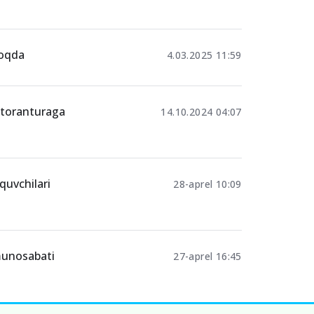
moqda
4.03.2025 11:59
oktoranturaga
14.10.2024 04:07
‘quvchilari
28-aprel 10:09
 munosabati
27-aprel 16:45