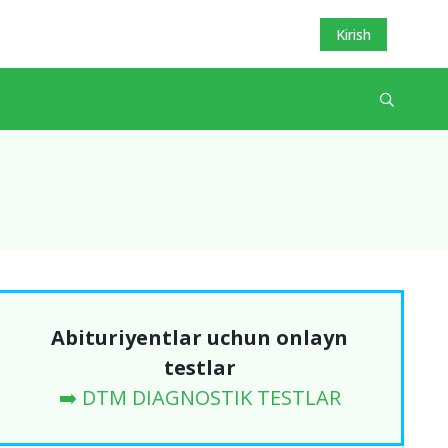
Kirish
Abituriyentlar uchun onlayn
testlar
➡️ DTM DIAGNOSTIK TESTLAR