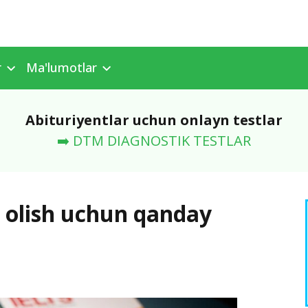
r
Ma'lumotlar
Abituriyentlar uchun onlayn testlar
➡️ DTM DIAGNOSTIK TESTLAR
l olish uchun qanday