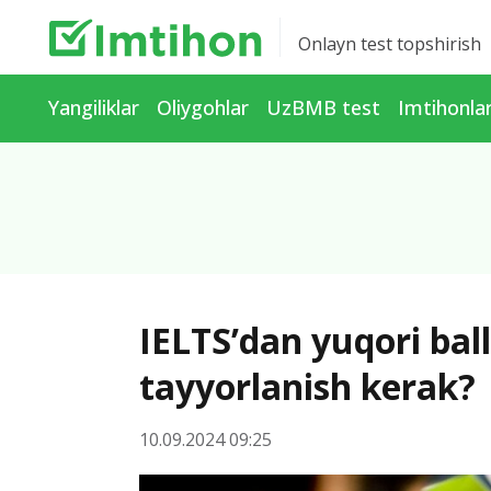
Onlayn test topshirish
Yangiliklar
Oliygohlar
UzBMB test
Imtihonla
IELTS’dan yuqori bal
tayyorlanish kerak?
10.09.2024 09:25