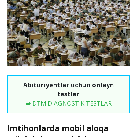
Abituriyentlar uchun onlayn
testlar
➡️ DTM DIAGNOSTIK TESTLAR
Imtihonlarda mobil aloqa