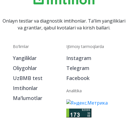
Onlayn testlar va diagnostik imtihonlar. Ta‘lim yangiliklari
va grantlar, qabul kvotalari va kirish ballari.
Bo‘limlar
Ijtimoiy tarmoqlarda
Yangiliklar
Instagram
Oliygohlar
Telegram
UzBMB test
Facebook
Imtihonlar
Analitika
Ma'lumotlar