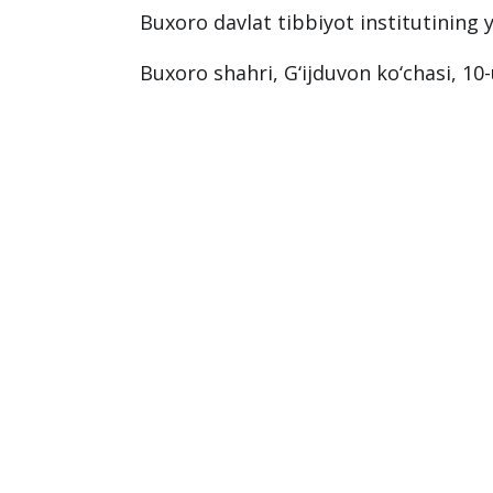
Buxoro davlat tibbiyot institutining y
Buxoro shahri, G‘ijduvon ko‘chasi, 10-