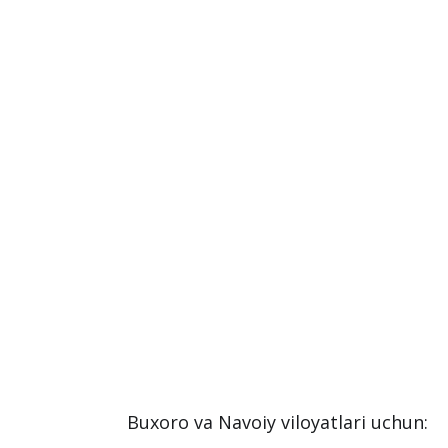
Buxoro va Navoiy viloyatlari uchun: