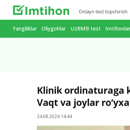
Onlayn test topshirish
Yangiliklar
Oliygohlar
UzBMB test
Imtihonla
Klinik ordinaturaga k
Vaqt va joylar ro‘yxa
24.08.2024 14:44