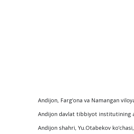
Andijon, Farg‘ona va Namangan viloya
Andijon davlat tibbiyot institutining 
Andijon shahri, Yu.Otabekov ko‘chasi,