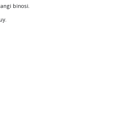
angi binosi.
uy.