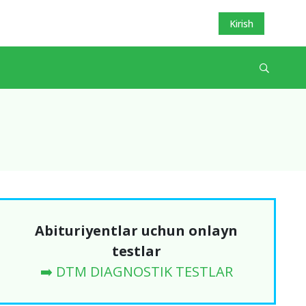
Kirish
Abituriyentlar uchun onlayn
testlar
➡️ DTM DIAGNOSTIK TESTLAR