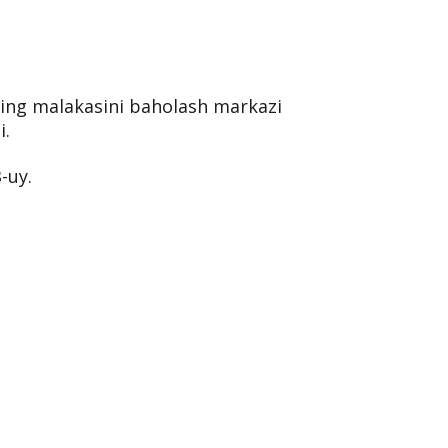
ning malakasini baholash markazi
i.
-uy.