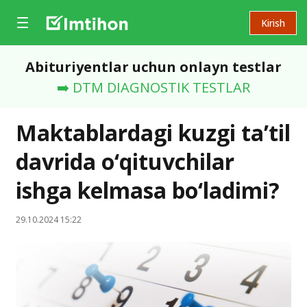
Kirish
Abituriyentlar uchun onlayn testlar
➡️ DTM DIAGNOSTIK TESTLAR
Maktablardagi kuzgi ta’til
davrida o‘qituvchilar
ishga kelmasa bo‘ladimi?
29.10.2024 15:22