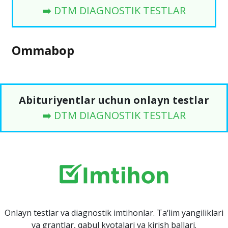
➡️ DTM DIAGNOSTIK TESTLAR
Ommabop
Abituriyentlar uchun onlayn testlar
➡️ DTM DIAGNOSTIK TESTLAR
Onlayn testlar va diagnostik imtihonlar. Ta‘lim yangiliklari
va grantlar, qabul kvotalari va kirish ballari.