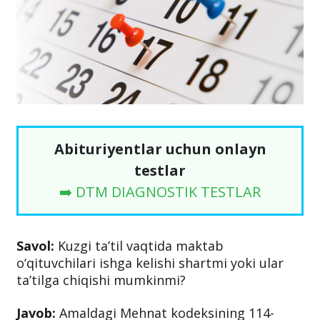
Abituriyentlar uchun onlayn
testlar
➡️ DTM DIAGNOSTIK TESTLAR
Savol:
Kuzgi ta’til vaqtida maktab
o‘qituvchilari ishga kelishi shartmi yoki ular
ta’tilga chiqishi mumkinmi?
Javob:
Amaldagi Mehnat kodeksining 114-