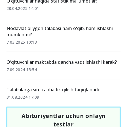
O‘qituvchilar haqida statistik maʼlumotlar:
28.04.2025 14:01
Nodavlat oliygoh talabasi ham oʻqib, ham ishlashi
mumkinmi?
7.03.2025 10:13
O‘qituvchilar maktabda qancha vaqt ishlashi kerak?
7.09.2024 15:54
Talabalarga sinf rahbarlik qilish taqiqlanadi
31.08.2024 17:09
Abituriyentlar uchun onlayn
testlar