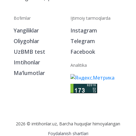
Bo‘limlar
Ijtimoiy tarmoqlarda
Yangiliklar
Instagram
Oliygohlar
Telegram
UzBMB test
Facebook
Imtihonlar
Analitika
Ma'lumotlar
2026 © imtihonlar.uz, Barcha huquqlar himoyalangan
Foydalanish shartlari