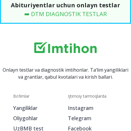
Abituriyentlar uchun onlayn testlar
➡️ DTM DIAGNOSTIK TESTLAR
Onlayn testlar va diagnostik imtihonlar. Ta‘lim yangiliklari
va grantlar, qabul kvotalari va kirish ballari.
Bo‘limlar
Ijtimoiy tarmoqlarda
Yangiliklar
Instagram
Oliygohlar
Telegram
UzBMB test
Facebook