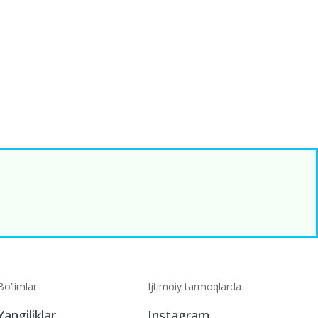
Bo‘limlar
Ijtimoiy tarmoqlarda
Yangiliklar
Instagram