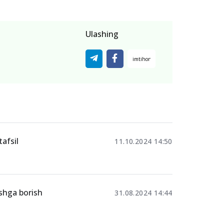
Ulashing
afsil
11.10.2024 14:50
ishga borish
31.08.2024 14:44