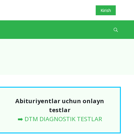
Kirish
Abituriyentlar uchun onlayn
testlar
➡️ DTM DIAGNOSTIK TESTLAR