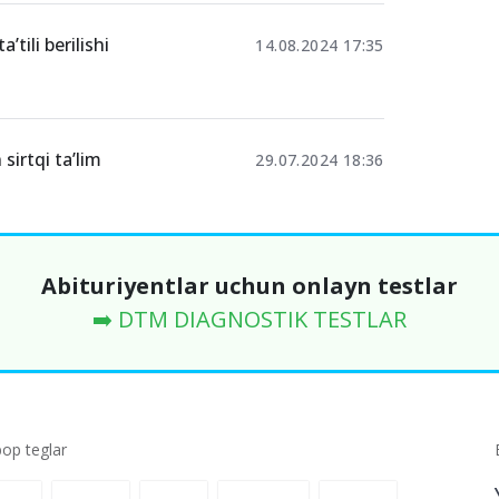
’tili berilishi
14.08.2024 17:35
sirtqi ta’lim
29.07.2024 18:36
Abituriyentlar uchun onlayn testlar
➡️ DTM DIAGNOSTIK TESTLAR
p teglar