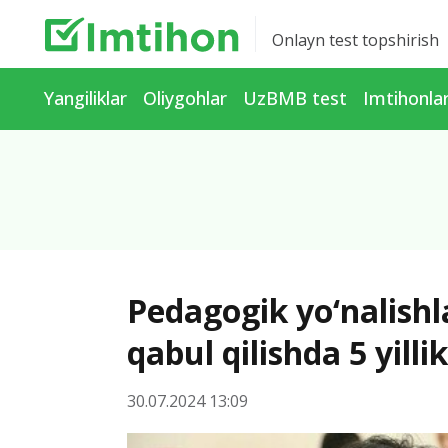
Onlayn test topshirish
Yangiliklar
Oliygohlar
UzBMB test
Imtihonla
Pedagogik yo‘nalishla
qabul qilishda 5 yillik
30.07.2024 13:09