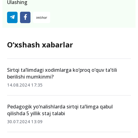
Ulashing
O‘xshash xabarlar
Sirtqi ta’limdagi xodimlarga ko‘proq o‘quv ta’tili
berilishi mumkinmi?
14.08.2024 17:35
Pedagogik yo‘nalishlarda sirtqi ta’limga qabul
qilishda 5 yillik staj talabi
30.07.2024 13:09