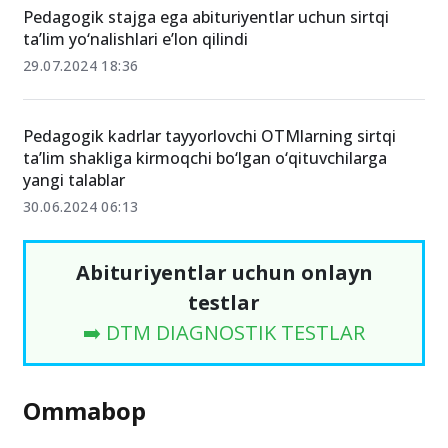
Pedagogik stajga ega abituriyentlar uchun sirtqi
ta’lim yo‘nalishlari e’lon qilindi
29.07.2024 18:36
Pedagogik kadrlar tayyorlovchi OTMlarning sirtqi
ta’lim shakliga kirmoqchi bo‘lgan o‘qituvchilarga
yangi talablar
30.06.2024 06:13
Abituriyentlar uchun onlayn
testlar
➡️ DTM DIAGNOSTIK TESTLAR
Ommabop