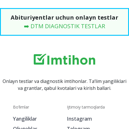
Abituriyentlar uchun onlayn testlar
➡️ DTM DIAGNOSTIK TESTLAR
Onlayn testlar va diagnostik imtihonlar. Ta‘lim yangiliklari
va grantlar, qabul kvotalari va kirish ballari.
Bo‘limlar
Ijtimoiy tarmoqlarda
Yangiliklar
Instagram
Oliygohlar
Telegram