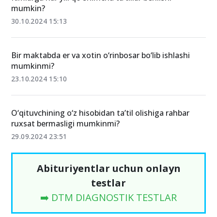
mumkin?
30.10.2024 15:13
Bir maktabda er va xotin o‘rinbosar bo‘lib ishlashi
mumkinmi?
23.10.2024 15:10
O‘qituvchining o‘z hisobidan ta’til olishiga rahbar
ruxsat bermasligi mumkinmi?
29.09.2024 23:51
Abituriyentlar uchun onlayn
testlar
➡️ DTM DIAGNOSTIK TESTLAR