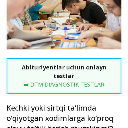
Abituriyentlar uchun onlayn
testlar
➡️ DTM DIAGNOSTIK TESTLAR
Kechki yoki sirtqi ta’limda
o‘qiyotgan xodimlarga ko‘proq