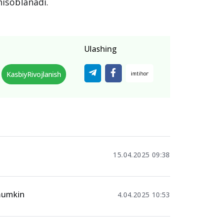
hisoblanadi.
Ulashing
KasbiyRivojlanish
15.04.2025 09:38
 mumkin
4.04.2025 10:53