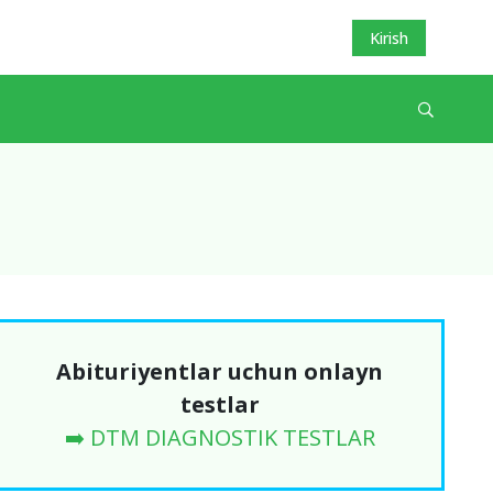
Kirish
Abituriyentlar uchun onlayn
testlar
➡️ DTM DIAGNOSTIK TESTLAR