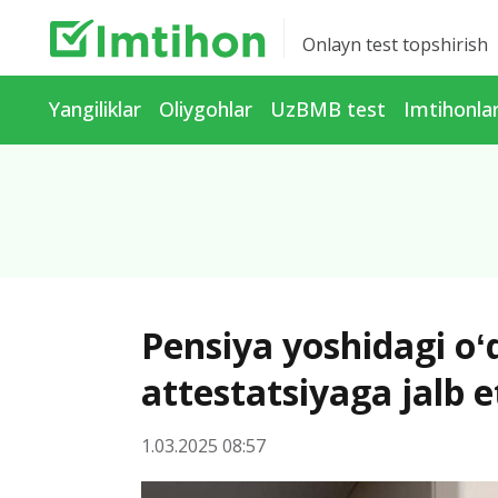
Onlayn test topshirish
Yangiliklar
Oliygohlar
UzBMB test
Imtihonla
Pensiya yoshidagi oʻ
attestatsiyaga jalb e
1.03.2025 08:57