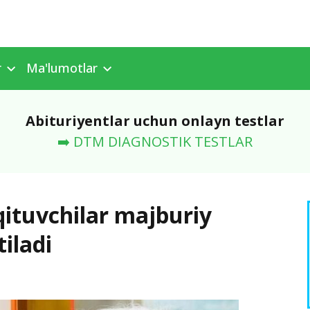
r
Ma'lumotlar
Abituriyentlar uchun onlayn testlar
➡️ DTM DIAGNOSTIK TESTLAR
qituvchilar majburiy
tiladi