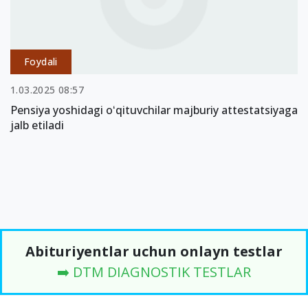
Foydali
1.03.2025 08:57
Pensiya yoshidagi oʻqituvchilar majburiy attestatsiyaga
jalb etiladi
Abituriyentlar uchun onlayn testlar
➡️ DTM DIAGNOSTIK TESTLAR