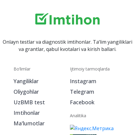
Onlayn testlar va diagnostik imtihonlar. Ta‘lim yangiliklari
va grantlar, qabul kvotalari va kirish ballari.
Bo‘limlar
Ijtimoiy tarmoqlarda
Yangiliklar
Instagram
Oliygohlar
Telegram
UzBMB test
Facebook
Imtihonlar
Analitika
Ma'lumotlar