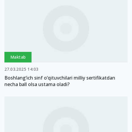
Maktab
27.03.2025 14:03
Boshlang‘ich sinf o‘qituvchilari milliy sertifikatdan
necha ball olsa ustama oladi?