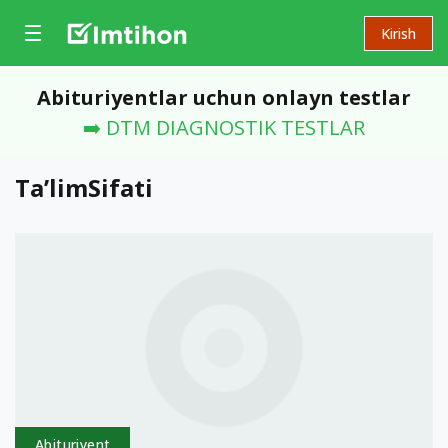
Kirish
Abituriyentlar uchun onlayn testlar
➡️ DTM DIAGNOSTIK TESTLAR
TaʼlimSifati
Abituriyent