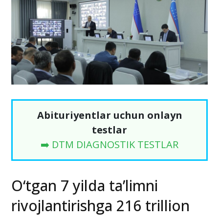
Abituriyentlar uchun onlayn
testlar
➡️ DTM DIAGNOSTIK TESTLAR
O‘tgan 7 yilda ta’limni
rivojlantirishga 216 trillion