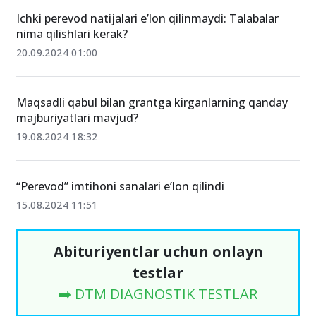
Ichki perevod natijalari e’lon qilinmaydi: Talabalar
nima qilishlari kerak?
20.09.2024 01:00
Maqsadli qabul bilan grantga kirganlarning qanday
majburiyatlari mavjud?
19.08.2024 18:32
“Perevod” imtihoni sanalari e’lon qilindi
15.08.2024 11:51
Abituriyentlar uchun onlayn
testlar
➡️ DTM DIAGNOSTIK TESTLAR