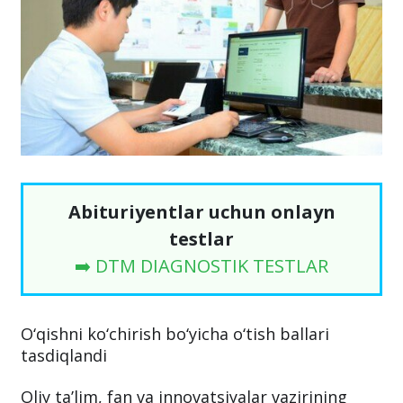
Abituriyentlar uchun onlayn
testlar
➡️ DTM DIAGNOSTIK TESTLAR
O‘qishni ko‘chirish bo‘yicha o‘tish ballari
tasdiqlandi
Oliy ta’lim, fan va innovatsiyalar vazirining