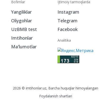
Bo‘limlar
Ijtimoiy tarmoqlarda
Yangiliklar
Instagram
Oliygohlar
Telegram
UzBMB test
Facebook
Imtihonlar
Analitika
Ma'lumotlar
2026 © imtihonlar.uz, Barcha huquqlar himoyalangan
Foydalanish shartlari