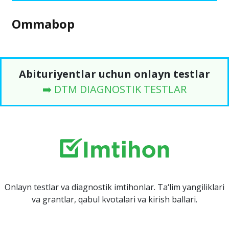
Ommabop
Abituriyentlar uchun onlayn testlar
➡️ DTM DIAGNOSTIK TESTLAR
Onlayn testlar va diagnostik imtihonlar. Ta‘lim yangiliklari
va grantlar, qabul kvotalari va kirish ballari.