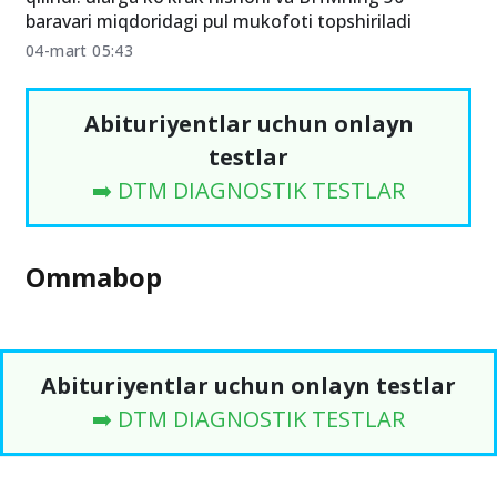
baravari miqdoridagi pul mukofoti topshiriladi
04-mart 05:43
Abituriyentlar uchun onlayn
testlar
➡️ DTM DIAGNOSTIK TESTLAR
Ommabop
Abituriyentlar uchun onlayn testlar
➡️ DTM DIAGNOSTIK TESTLAR