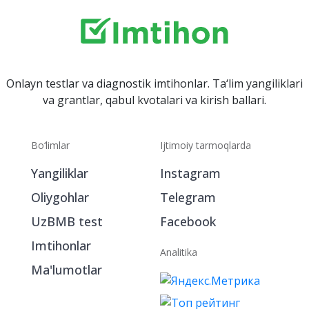
Onlayn testlar va diagnostik imtihonlar. Ta‘lim yangiliklari
va grantlar, qabul kvotalari va kirish ballari.
Bo‘limlar
Ijtimoiy tarmoqlarda
Yangiliklar
Instagram
Oliygohlar
Telegram
UzBMB test
Facebook
Imtihonlar
Analitika
Ma'lumotlar