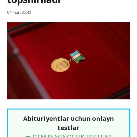
04-mart 05:43
Abituriyentlar uchun onlayn
testlar
➡️ DTM DIAGNOSTIK TESTLAR