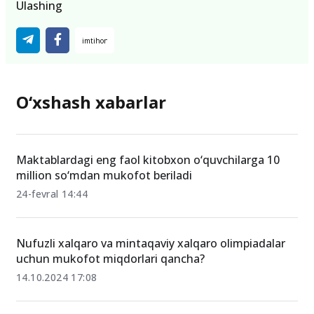
Ulashing
O‘xshash xabarlar
Maktablardagi eng faol kitobxon o‘quvchilarga 10
million so‘mdan mukofot beriladi
24-fevral 14:44
Nufuzli xalqaro va mintaqaviy xalqaro olimpiadalar
uchun mukofot miqdorlari qancha?
14.10.2024 17:08