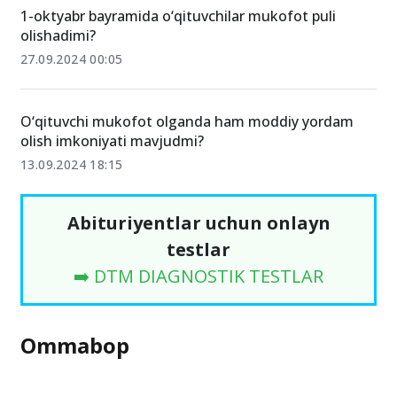
1-oktyabr bayramida o‘qituvchilar mukofot puli
olishadimi?
27.09.2024 00:05
O‘qituvchi mukofot olganda ham moddiy yordam
olish imkoniyati mavjudmi?
13.09.2024 18:15
Abituriyentlar uchun onlayn
testlar
➡️ DTM DIAGNOSTIK TESTLAR
Ommabop