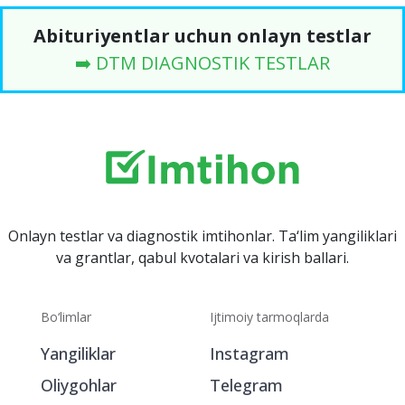
Abituriyentlar uchun onlayn testlar
➡️ DTM DIAGNOSTIK TESTLAR
Onlayn testlar va diagnostik imtihonlar. Ta‘lim yangiliklari
va grantlar, qabul kvotalari va kirish ballari.
Bo‘limlar
Ijtimoiy tarmoqlarda
Yangiliklar
Instagram
Oliygohlar
Telegram